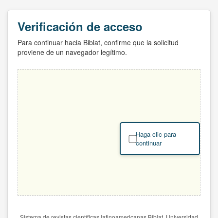
Verificación de acceso
Para continuar hacia Biblat, confirme que la solicitud
proviene de un navegador legítimo.
Haga clic para
continuar
Sistema de revistas científicas latinoamericanas Biblat. Universidad