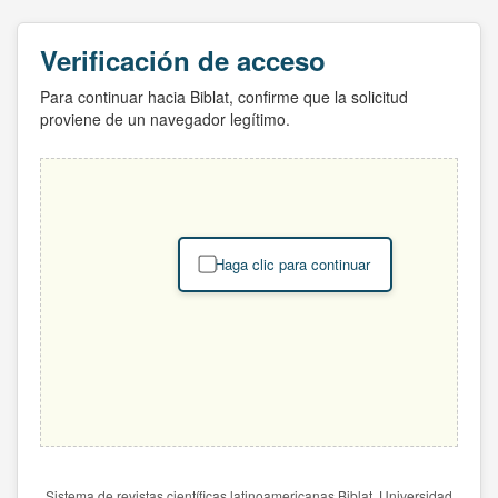
Verificación de acceso
Para continuar hacia Biblat, confirme que la solicitud
proviene de un navegador legítimo.
Haga clic para continuar
Sistema de revistas científicas latinoamericanas Biblat. Universidad