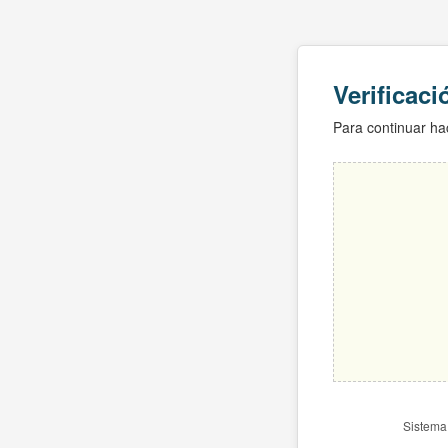
Verificac
Para continuar hac
Sistema 