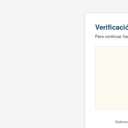
Verificac
Para continuar hac
Sistema 