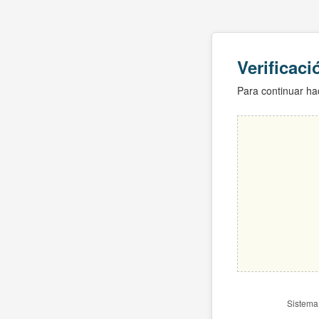
Verificac
Para continuar hac
Sistema 