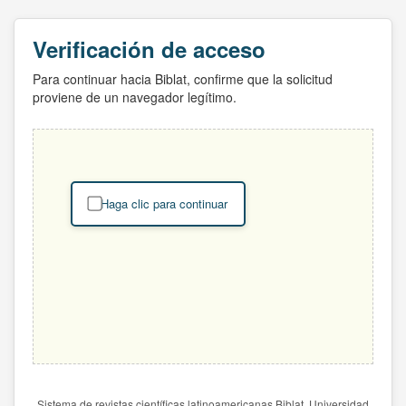
Verificación de acceso
Para continuar hacia Biblat, confirme que la solicitud
proviene de un navegador legítimo.
Haga clic para continuar
Sistema de revistas científicas latinoamericanas Biblat. Universidad