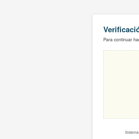
Verificac
Para continuar hac
Sistema 