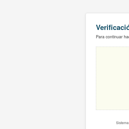
Verificac
Para continuar hac
Sistema 