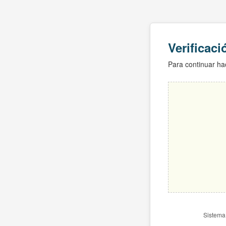
Verificac
Para continuar hac
Sistema 