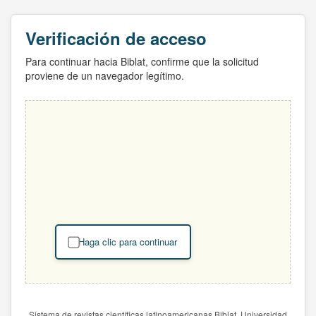
Verificación de acceso
Para continuar hacia Biblat, confirme que la solicitud
proviene de un navegador legítimo.
Haga clic para continuar
Sistema de revistas científicas latinoamericanas Biblat. Universidad