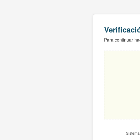
Verificac
Para continuar hac
Sistema 