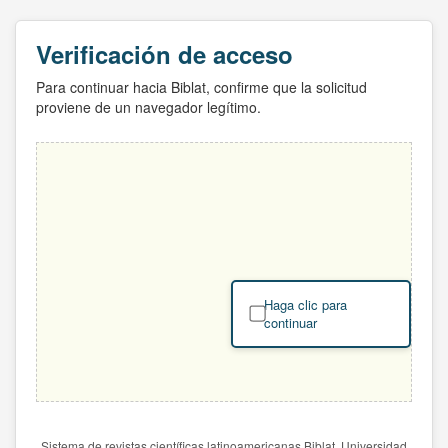
Verificación de acceso
Para continuar hacia Biblat, confirme que la solicitud
proviene de un navegador legítimo.
Haga clic para
continuar
Sistema de revistas científicas latinoamericanas Biblat. Universidad