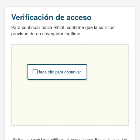
Verificación de acceso
Para continuar hacia Biblat, confirme que la solicitud
proviene de un navegador legítimo.
Haga clic para continuar
Sistema de revistas científicas latinoamericanas Biblat. Universidad