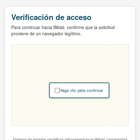
Verificación de acceso
Para continuar hacia Biblat, confirme que la solicitud
proviene de un navegador legítimo.
Haga clic para continuar
Sistema de revistas científicas latinoamericanas Biblat. Universidad