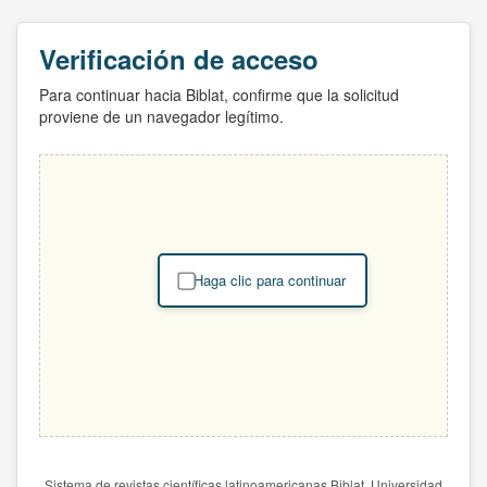
Verificación de acceso
Para continuar hacia Biblat, confirme que la solicitud
proviene de un navegador legítimo.
Haga clic para continuar
Sistema de revistas científicas latinoamericanas Biblat. Universidad