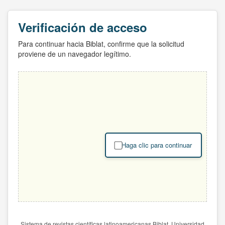
Verificación de acceso
Para continuar hacia Biblat, confirme que la solicitud
proviene de un navegador legítimo.
Haga clic para continuar
Sistema de revistas científicas latinoamericanas Biblat. Universidad