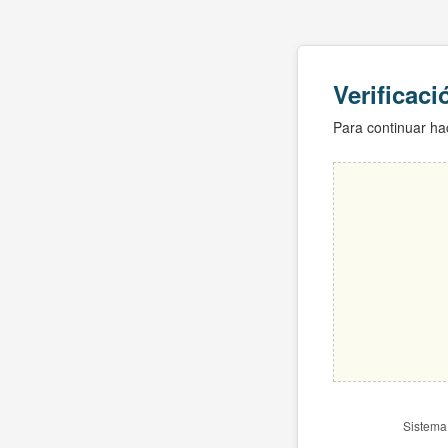
Verificac
Para continuar hac
Sistema 