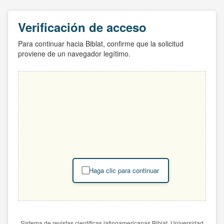
Verificación de acceso
Para continuar hacia Biblat, confirme que la solicitud
proviene de un navegador legítimo.
Haga clic para continuar
Sistema de revistas científicas latinoamericanas Biblat. Universidad