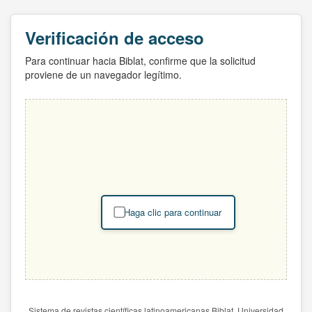
Verificación de acceso
Para continuar hacia Biblat, confirme que la solicitud
proviene de un navegador legítimo.
Haga clic para continuar
Sistema de revistas científicas latinoamericanas Biblat. Universidad