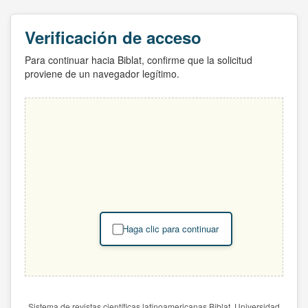
Verificación de acceso
Para continuar hacia Biblat, confirme que la solicitud
proviene de un navegador legítimo.
Haga clic para continuar
Sistema de revistas científicas latinoamericanas Biblat. Universidad