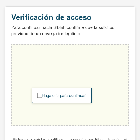
Verificación de acceso
Para continuar hacia Biblat, confirme que la solicitud
proviene de un navegador legítimo.
Haga clic para continuar
Sistema de revistas científicas latinoamericanas Biblat. Universidad