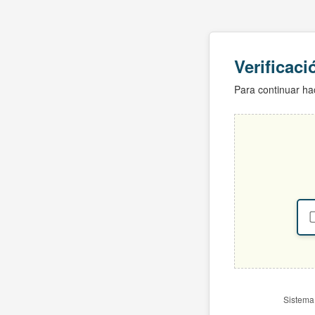
Verificac
Para continuar hac
Sistema 