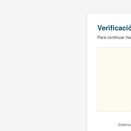
Verificac
Para continuar hac
Sistema 