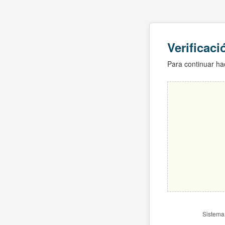
Verificac
Para continuar hac
Sistema 