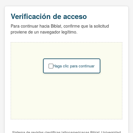
Verificación de acceso
Para continuar hacia Biblat, confirme que la solicitud
proviene de un navegador legítimo.
Haga clic para continuar
Sistema de revistas científicas latinoamericanas Biblat. Universidad