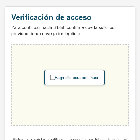
Verificación de acceso
Para continuar hacia Biblat, confirme que la solicitud
proviene de un navegador legítimo.
Haga clic para continuar
Sistema de revistas científicas latinoamericanas Biblat. Universidad