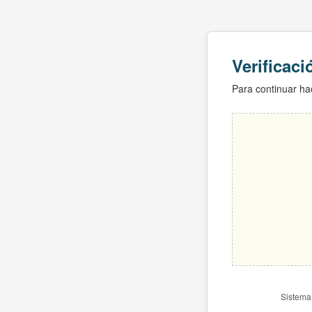
Verificac
Para continuar hac
Sistema 