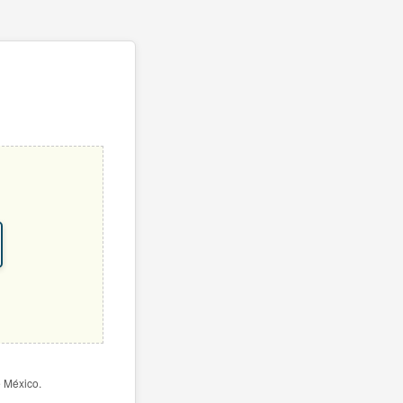
e México.