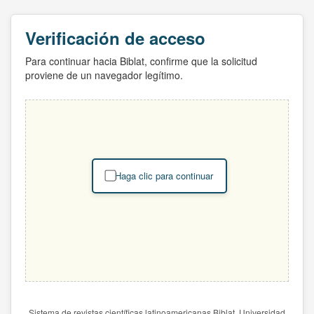
Verificación de acceso
Para continuar hacia Biblat, confirme que la solicitud
proviene de un navegador legítimo.
Haga clic para continuar
Sistema de revistas científicas latinoamericanas Biblat. Universidad