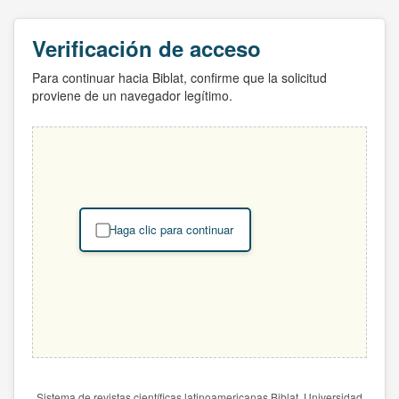
Verificación de acceso
Para continuar hacia Biblat, confirme que la solicitud
proviene de un navegador legítimo.
Haga clic para continuar
Sistema de revistas científicas latinoamericanas Biblat. Universidad