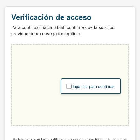
Verificación de acceso
Para continuar hacia Biblat, confirme que la solicitud
proviene de un navegador legítimo.
Haga clic para continuar
Sistema de revistas científicas latinoamericanas Biblat. Universidad