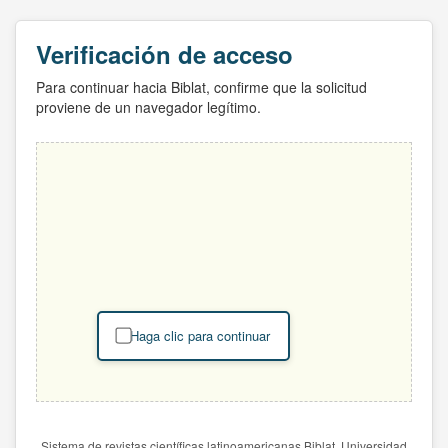
Verificación de acceso
Para continuar hacia Biblat, confirme que la solicitud
proviene de un navegador legítimo.
Haga clic para continuar
Sistema de revistas científicas latinoamericanas Biblat. Universidad