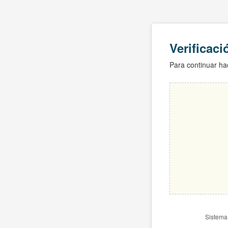
Verificac
Para continuar hac
Sistema 