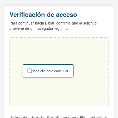
Verificación de acceso
Para continuar hacia Biblat, confirme que la solicitud
proviene de un navegador legítimo.
Haga clic para continuar
Sistema de revistas científicas latinoamericanas Biblat. Universidad