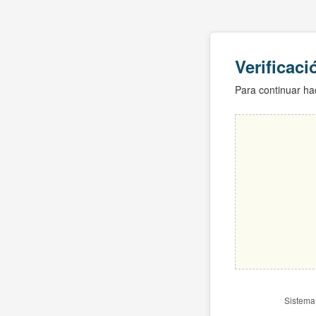
Verificac
Para continuar hac
Sistema 