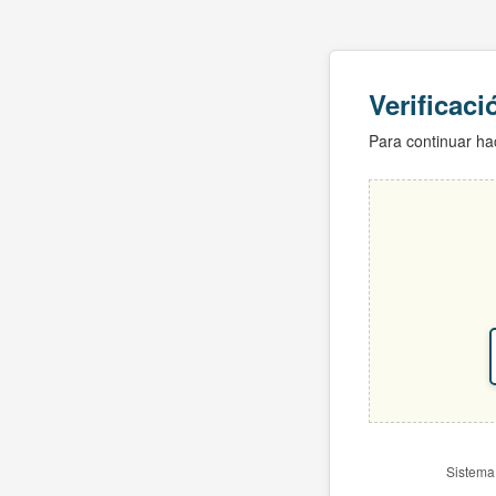
Verificac
Para continuar hac
Sistema 