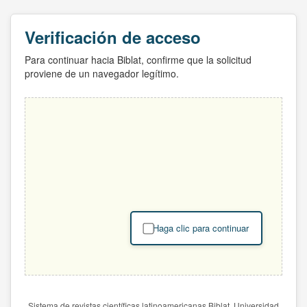
Verificación de acceso
Para continuar hacia Biblat, confirme que la solicitud
proviene de un navegador legítimo.
Haga clic para continuar
Sistema de revistas científicas latinoamericanas Biblat. Universidad