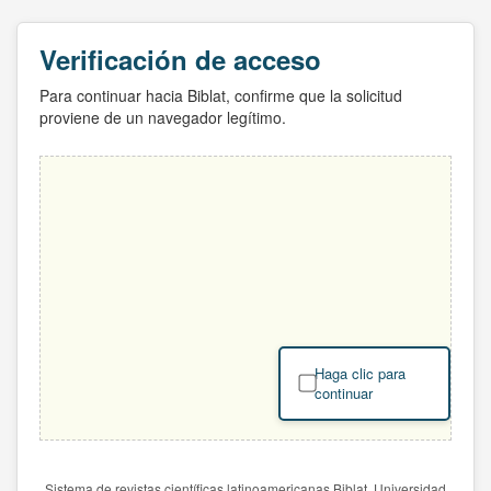
Verificación de acceso
Para continuar hacia Biblat, confirme que la solicitud
proviene de un navegador legítimo.
Haga clic para
continuar
Sistema de revistas científicas latinoamericanas Biblat. Universidad