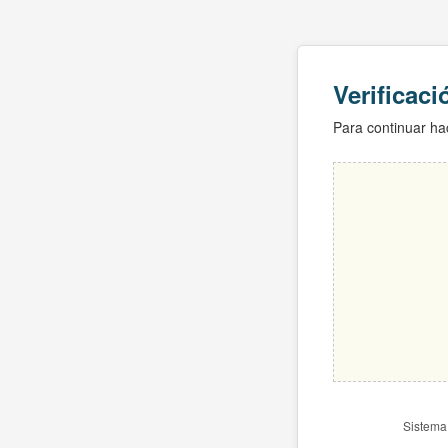
Verificac
Para continuar hac
Sistema 