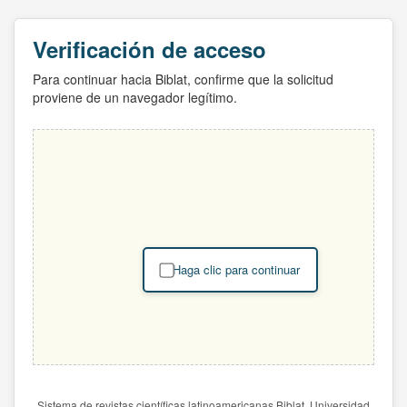
Verificación de acceso
Para continuar hacia Biblat, confirme que la solicitud
proviene de un navegador legítimo.
Haga clic para continuar
Sistema de revistas científicas latinoamericanas Biblat. Universidad