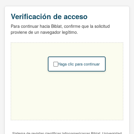
Verificación de acceso
Para continuar hacia Biblat, confirme que la solicitud
proviene de un navegador legítimo.
Haga clic para continuar
Sistema de revistas científicas latinoamericanas Biblat. Universidad