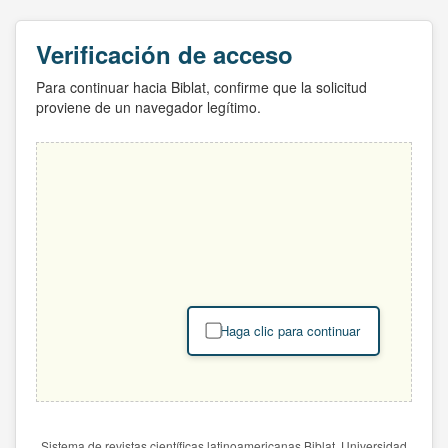
Verificación de acceso
Para continuar hacia Biblat, confirme que la solicitud
proviene de un navegador legítimo.
Haga clic para continuar
Sistema de revistas científicas latinoamericanas Biblat. Universidad