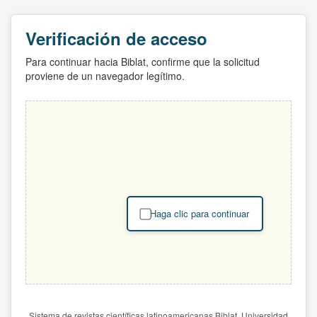
Verificación de acceso
Para continuar hacia Biblat, confirme que la solicitud
proviene de un navegador legítimo.
Haga clic para continuar
Sistema de revistas científicas latinoamericanas Biblat. Universidad