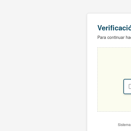
Verificac
Para continuar hac
Sistema 