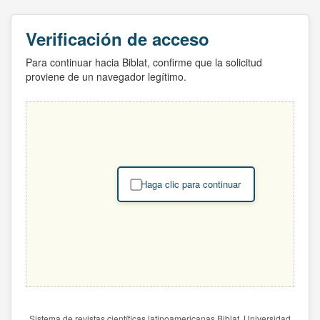
Verificación de acceso
Para continuar hacia Biblat, confirme que la solicitud
proviene de un navegador legítimo.
Haga clic para continuar
Sistema de revistas científicas latinoamericanas Biblat. Universidad