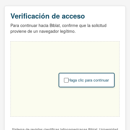
Verificación de acceso
Para continuar hacia Biblat, confirme que la solicitud
proviene de un navegador legítimo.
Haga clic para continuar
Sistema de revistas científicas latinoamericanas Biblat. Universidad