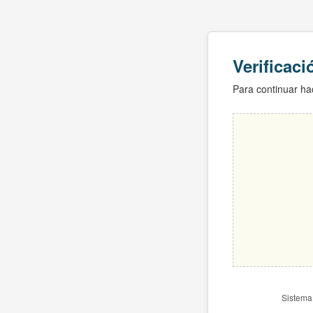
Verificac
Para continuar hac
Sistema 