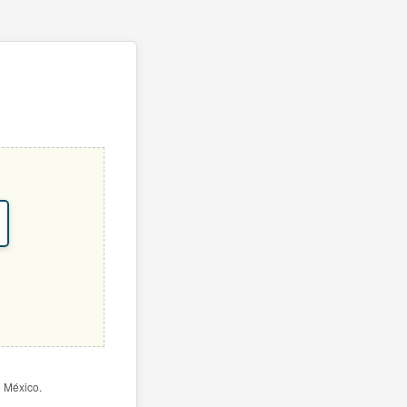
e México.