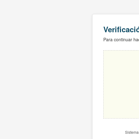
Verificac
Para continuar hac
Sistema 