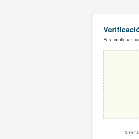
Verificac
Para continuar hac
Sistema 