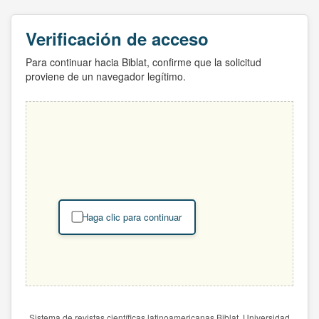
Verificación de acceso
Para continuar hacia Biblat, confirme que la solicitud
proviene de un navegador legítimo.
Haga clic para continuar
Sistema de revistas científicas latinoamericanas Biblat. Universidad