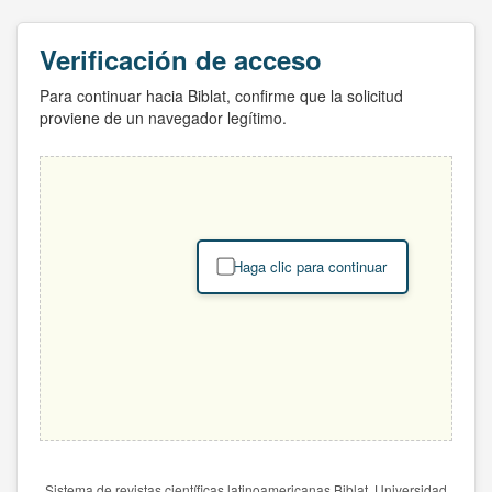
Verificación de acceso
Para continuar hacia Biblat, confirme que la solicitud
proviene de un navegador legítimo.
Haga clic para continuar
Sistema de revistas científicas latinoamericanas Biblat. Universidad